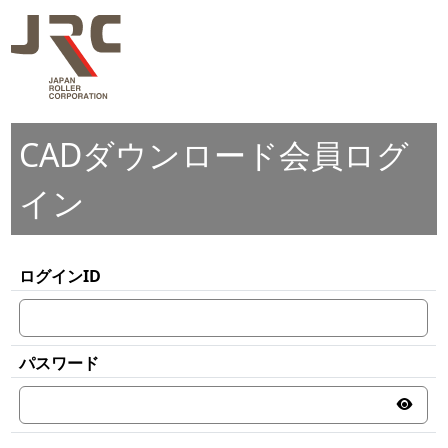
CADダウンロード会員ログ
イン
ログインID
パスワード