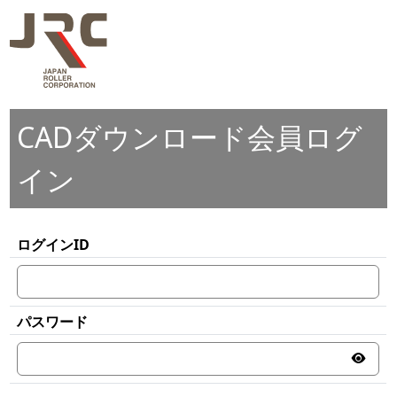
CADダウンロード会員ログ
イン
ログインID
パスワード