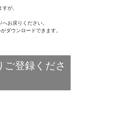
ますが、
ジへお戻りください。
ルがダウンロードできます。
りご登録くださ