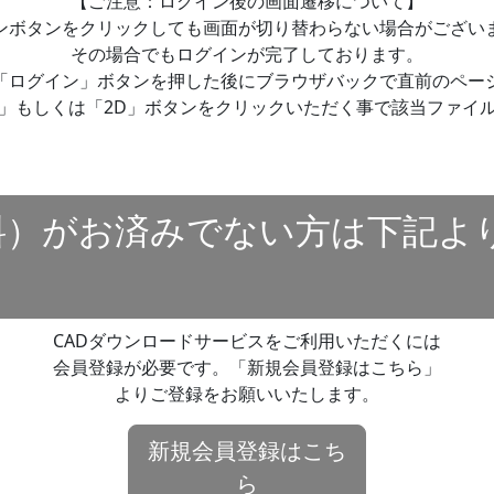
【ご注意：ログイン後の画面遷移について】
ンボタンをクリックしても画面が切り替わらない場合がござい
その場合でもログインが完了しております。
「ログイン」ボタンを押した後にブラウザバックで直前のペー
」もしくは「2D」ボタンをクリックいただく事で該当ファイ
料）がお済みでない方は下記よ
CADダウンロードサービスをご利用いただくには
会員登録が必要です。「新規会員登録はこちら」
よりご登録をお願いいたします。
新規会員登録はこち
ら