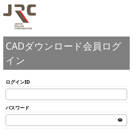
CADダウンロード会員ログ
イン
ログインID
パスワード