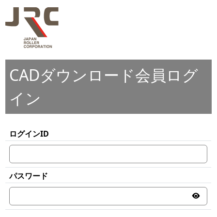
CADダウンロード会員ログ
イン
ログインID
パスワード