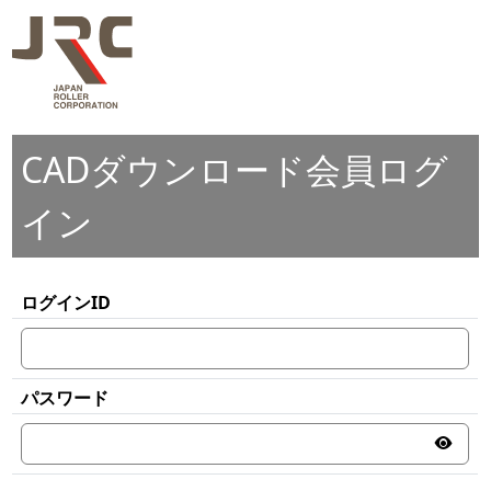
CADダウンロード会員ログ
イン
ログインID
パスワード