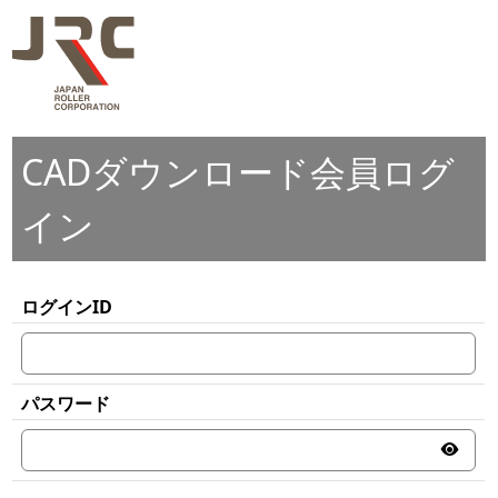
CADダウンロード会員ログ
イン
ログインID
パスワード