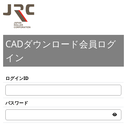
CADダウンロード会員ログ
イン
ログインID
パスワード