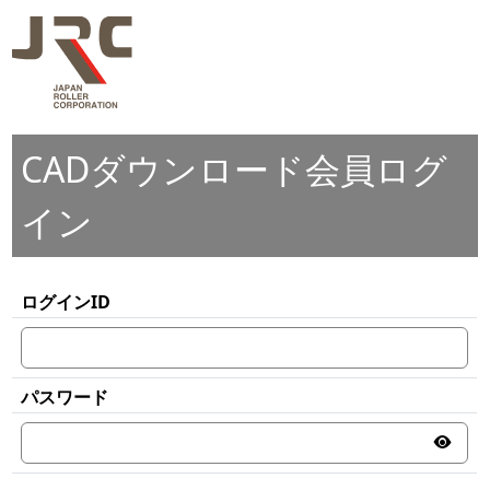
CADダウンロード会員ログ
イン
ログインID
パスワード