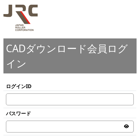
CADダウンロード会員ログ
イン
ログインID
パスワード