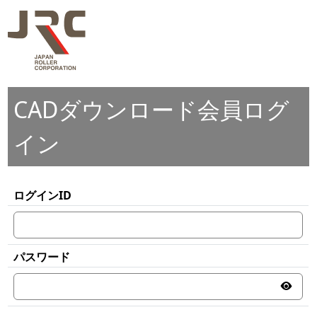
CADダウンロード会員ログ
イン
ログインID
パスワード